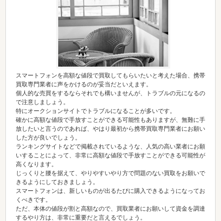
スマートフォンを高額な値段で買取してもらいたいと考えた場合、携帯
買取専門業者に声をかけるのが妥当だといえます。
個人的な売買をするならそれでも構いませんが、トラブルの元になるの
で注意しましょう。
特にオークションサイトでトラブルになることが多いです。
確かに高額な値段で手放すことができる可能性もありますが、無難に手
放したいと言うのであれば、やはり最初から携帯買取専門業者にお願い
した方が良いでしょう。
ランキングサイトなどで掲載されているような、人気の高い業者にお願
いすることによって、非常に高額な値段で手放すことができる可能性が
高くなります。
じっくりと腰を据えて、やりやすいやり方で問題のない買取をお願いで
きるようにしておきましょう。
スマートフォンは、新しいものが出るたびに購入できるようになってお
くべきです。
ただ、本体の値段が割と高額なので、買取業者にお願いして資金を調達
するやり方は、非常に重要だと言えるでしょう。